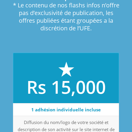
* Le contenu de nos flashs infos n’offre
pas d’exclusivité de publication, les
offres publiées étant groupées a la
discrétion de l’UFE.
★
Rs 15,000
1 adhésion individuelle incluse
Diffusion du nom/logo de votre société et
description de son activité sur le site internet de