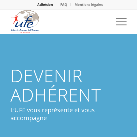
Adhésion
FAQ
Mentions légales
DEVENIR
ADHÉRENT
L’UFE vous représente et vous
accompagne