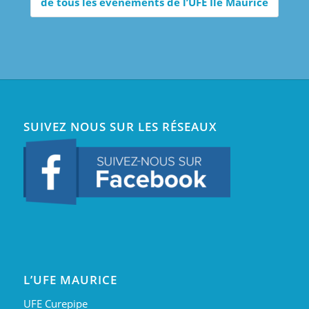
de tous les événements de l’UFE Ile Maurice
SUIVEZ NOUS SUR LES RÉSEAUX
L’UFE MAURICE
UFE Curepipe