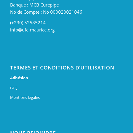
Banque : MCB Curepipe
No de Compte : No 000020021046
(+230) 52585214
info@ufe-maurice.org
TERMES ET CONDITIONS D’UTILISATION
Adhésion
FAQ
Mentions légales
NOUS REJOINDRE