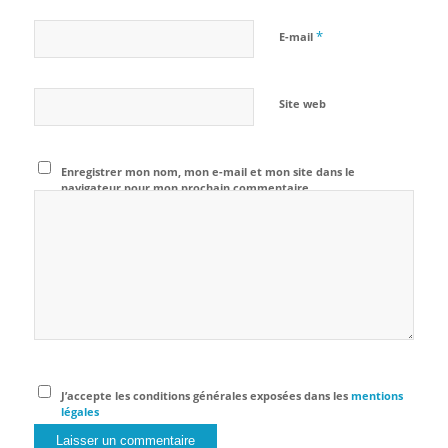
*
E-mail
Site web
Enregistrer mon nom, mon e-mail et mon site dans le
navigateur pour mon prochain commentaire.
J’accepte les conditions générales exposées dans les
mentions
légales