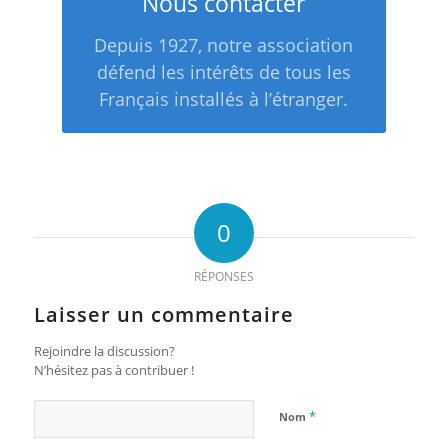
Nous contacter
Depuis 1927, notre association
défend les intérêts de tous les
Français installés à l’étranger.
0
RÉPONSES
Laisser un commentaire
Rejoindre la discussion?
N’hésitez pas à contribuer !
*
Nom