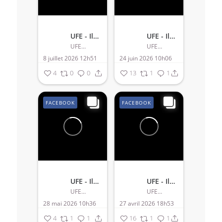
UFE - Ile Maurice
UFE - Ile Maurice
UFE - Ile Maurice
UFE - Ile Maurice
8 juillet 2026 12h51
24 juin 2026 10h06
4
0
0
13
1
1
FACEBOOK
FACEBOOK
UFE - Ile Maurice
UFE - Ile Maurice
UFE - Ile Maurice
UFE - Ile Maurice
28 mai 2026 10h36
27 avril 2026 18h53
4
1
1
16
1
1