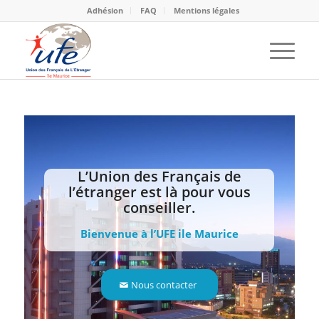
Adhésion
FAQ
Mentions légales
L’Union des Français de
l’étranger est là pour vous
conseiller.
Bienvenue à l’UFE ile Maurice
Nous contacter