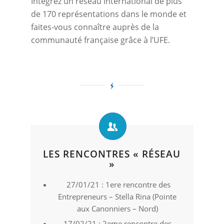
Intégrez un réseau international de plus
de 170 représentations dans le monde et
faites-vous connaître auprès de la
communauté française grâce à l’UFE.
LES RENCONTRES « RÉSEAU
»
27/01/21 : 1ere rencontre des
Entrepreneurs – Stella Rina (Pointe
aux Canonniers – Nord)
17/02/21 : 2eme rencontre des